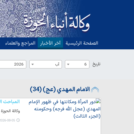
الصفحة الرئيسية
آخر الأخبار
المراجع والعلماء
ا
تاریخ
6
آب
2026
الامام المهدي (عج) (34)
المباحث ال
وكالة الحوزة
026-08-05 10:09