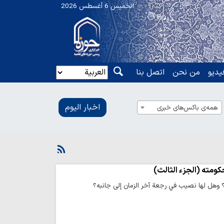
الخميس 6 أغسطس 2026
یدیو
من نحن
اتصل بنا
اخبار الیوم
همه‌ی باکس‌های خبری
كومته (الجزء الثالث)
)؟ وهل لها نصيب في رجعة آخر الزمان إلى جانبه؟