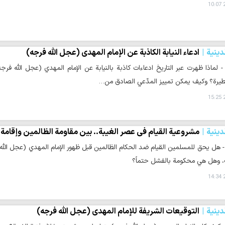
2
دينية
ادعاء النيابة الكاذبة عن الإمام المهدي (عجل الله فرجه)
 - لماذا ظهرت عبر التاريخ ادعاءات كاذبة بالنيابة عن الإمام المهدي (عجل الله
خطيرة؟ وكيف يمكن تمييز المدّعي الصادق من…
2
دينية
مشروعية القيام في عصر الغيبة.. بين مقاومة الظالمين وإقامة ا
 - هل يحق للمسلمين القيام ضد الحكام الظالمين قبل ظهور الإمام المهدي (عجل الله
، وهل هي محكومة بالفشل حتماً؟
2
دينية
التوقيعات الشريفة للإمام المهدي (عجل الله فرجه)