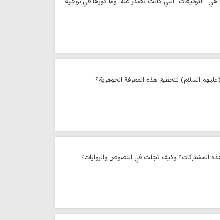
 هي "التوقيعات" التي كانت تصدر عنه، وما دورها في توجيه
(عليهم السلام) لتحقيق هذه المعرفة الجوهرية؟
ز هذه المشتركات؟ وكيف تجلت في النصوص والروايات؟