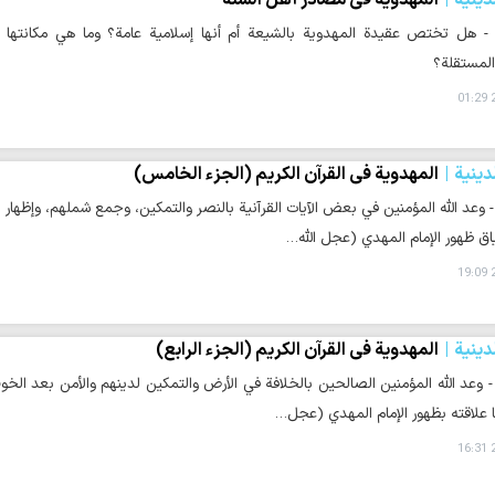
دينية
المهدوية في مصادر أهل السنة
ة - هل تختص عقيدة المهدوية بالشيعة أم أنها إسلامية عامة؟ وما هي مكانته
المستقلة؟
2
دينية
المهدوية في القرآن الكريم (الجزء الخامس)
 - وعد الله المؤمنين في بعض الآيات القرآنية بالنصر والتمكين، وجمع شملهم، وإظهار 
اق ظهور الإمام المهدي (عجل الله…
2
دينية
المهدوية في القرآن الكريم (الجزء الرابع)
 - وعد الله المؤمنين الصالحين بالخلافة في الأرض والتمكين لدينهم والأمن بعد الخوف
ا علاقته بظهور الإمام المهدي (عجل…
2