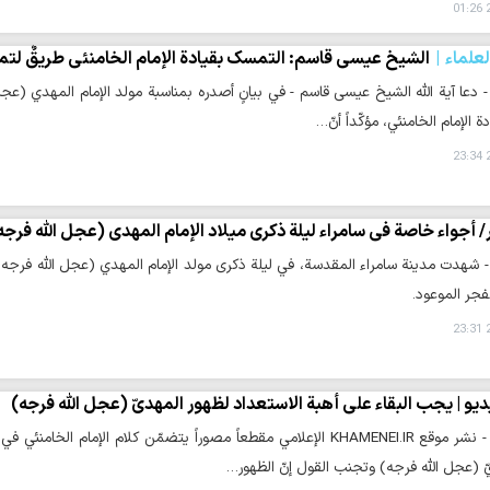
2
لعلماء
الشيخ عيسى قاسم: التمسك بقيادة الإمام الخامنئي طريقٌ لتم
 - دعا آية الله الشيخ عيسى قاسم - في بيانٍ أصدره بمناسبة مولد الإمام المهدي (عجل
 الإمام الخامنئي، مؤكّداً أنّ…
2
 أجواء خاصة في سامراء ليلة ذكرى ميلاد الإمام المهدي (عجل الله فرجه
 - شهدت مدينة سامراء المقدسة، في ليلة ذكرى مولد الإمام المهدي (عجل الله فرج
للفجر الموعود.
2
يو | يجب البقاء على أهبة الاستعداد لظهور المهديّ (عجل الله فرجه)
يّ (عجل الله فرجه) وتجنب القول إنّ الظهور…