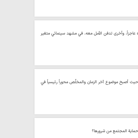
ُظهره عاجزاً، وأخرى تدفن الأمل معه، في مشهد سينمائي متغير
ي، حيث أصبح موضوع آخر الزمان والمخلّص محوراً رئيسياً في
 وحماية المجتمع من شرورها؟