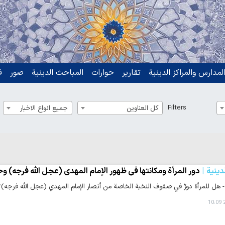
لمدارس والمراكز الدينية
تقارير
حوارات
المباحث الدينية
صور
ف
Filters
كل العناوين
جميع انواع الاخبار
دينية
دور المرأة ومكانتها في ظهور الإمام المهدي (عجل الله فرجه) وح
 - هل للمرأة دورٌ في صفوف النخبة الخاصة من أنصار الإمام المهدي (عجل الله فرجه
2