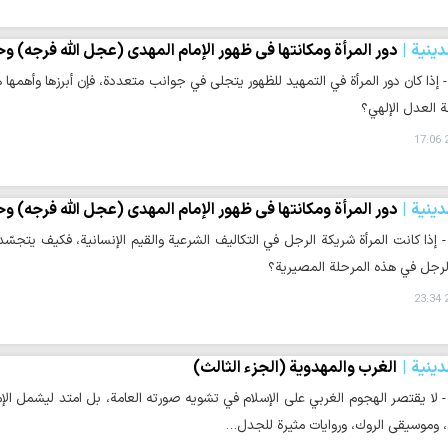
دينية
دور المرأة ومكانتها في ظهور الإمام المهدي (عجل الله فرجه) وح
 - إذا كان دور المرأة في التمهيد للظهور يتجلى في جوانب متعددة، فإن أبرزها وأهمها 
ة العدل الإلهي؟
2
دينية
دور المرأة ومكانتها في ظهور الإمام المهدي (عجل الله فرجه) وح
 - إذا كانت المرأة شريكة الرجل في التكاليف الشرعية والقيم الإنسانية، فكيف يتج
رجل في هذه المرحلة المصيرية؟
2
دينية
الغرب والمهدوية (الجزء الثالث)
 - لا يقتصر الهجوم الغربي على الإسلام في تشويه صورته العامة، بل امتد ليشمل الإم
، وموسيقى الروك، وروايات مثيرة للجدل…