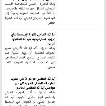
وكالة الحوزة - ضمن استعراضه للمسار
التاریخي لتشکل حوزات الفقه والحدیث،
انطلاقاً من المدینة المنورة وصولاً إلى
قم، صرح المرجع الديني آية الله الشيخ
جعفر…
آية الله الأعرافي: الثورة الإسلامية نتاج
الرؤية الاستراتيجية لآية الله الحائري
اليزدي
وكالة الحوزة - أكد آية الله الأعرافي، مدير
الحوزات العلمية، أن رؤية الشيخ عبد
الكريم الحائري اليزدي الاستراتيجية في
ظل تحديات الحضارة الغربية كانت
أساس…
آية الله العظمى جوادي الآملي: تطوير
العلوم العقلية في الحوزة كان من
هواجس آية الله العظمى الحائري
وكالة الحوزة - أكد المرجع الديني
والمفسر البارز للقرآن الكريم، آية الله
جوادي الآملي، أن الغوص في المحيط