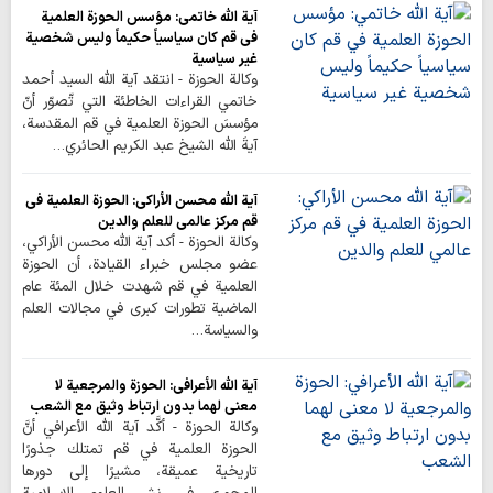
آية الله خاتمي: مؤسس الحوزة العلمية
في قم كان سياسياً حكيماً وليس شخصية
غير سياسية
وكالة الحوزة - انتقد آية الله السيد أحمد
خاتمي القراءات الخاطئة التي تّصوّر أنّ
مؤسسَ الحوزة العلمية في قم المقدسة،
آيةَ الله الشيخ عبد الكريم الحائري…
آية الله محسن الأراكي: الحوزة العلمية في
قم مركز عالمي للعلم والدين
وكالة الحوزة - أكد آية الله محسن الأراكي،
عضو مجلس خبراء القيادة، أن الحوزة
العلمية في قم شهدت خلال المئة عام
الماضية تطورات كبرى في مجالات العلم
والسياسة…
آية الله الأعرافي: الحوزة والمرجعية لا
معنى لهما بدون ارتباط وثيق مع الشعب
وكالة الحوزة - أكَّد آية الله الأعرافي أنَّ
الحوزة العلمية في قم تمتلك جذورًا
تاريخية عميقة، مشيرًا إلى دورها