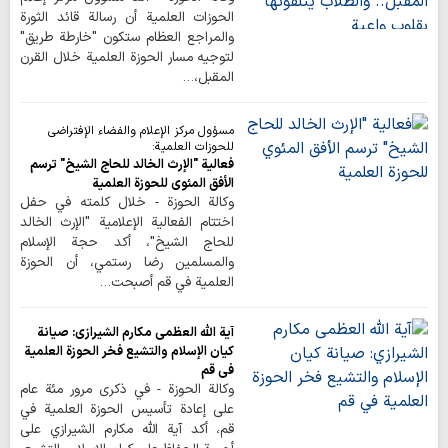
الحوزات العلمية أن رسالة قائد الثورة
والمراجع العظام ستكون "خارطة طريق"
لتوجيه مسار الحوزة العلمية خلال القرن
المقبل،…
مسؤول مركز الإعلام والفضاء الإفتراضي
للحوزات العلمية:
فعالية "الإرث الخالد للحاج الشيخ" ترسم
الأفق المئوي للحوزة العلمية
وكالة الحوزة - خلال كلمته في حفل
اختتام الفعالية الإعلامية "الإرث الخالد
للحاج الشيخ"، أكد حجة الإسلام
والمسلمين رضا رستمي، أن الحوزة
العلمية في قم أصبحت…
آية الله العظمى مكارم الشيرازي: صيانة
كيان الإسلام والتشيع فخر الحوزة العلمية
في قم
وكالة الحوزة - في ذكرى مرور مئة عام
على إعادة تأسيس الحوزة العلمية في
قم، أكد آية الله مكارم الشيرازي على