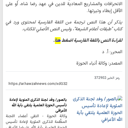
الانحرافات والمشاريع المعادية للدين في عهد رضا شاه، أو على
الأقل إبطاء وتيرتها.
يذكر أن هذا النص ترجمة من اللغة الفارسية لمحتوى ورد في
كتاب "طبقات أعلام الشيعة"، وليس النص الأصلي للكتاب.
لقراءة النص باللغة الفارسية اضغط
هنا
.
المحرر: أ. د
المصدر: وكالة أنباء الحوزة
رمز الخبر:
372902
بالصور/ وفد لجنة الذكرى المئوية لإعادة
تأسيس الحوزة العلمية يلتقي بآية الله
الأعرافي
وكالة الحوزة - التقى أعضاء اللجنة
المنظِّمة للذكرى المئوية لإعادة تأسيس
الحوزة العلمية بآية الله عليرضا الأعرافي