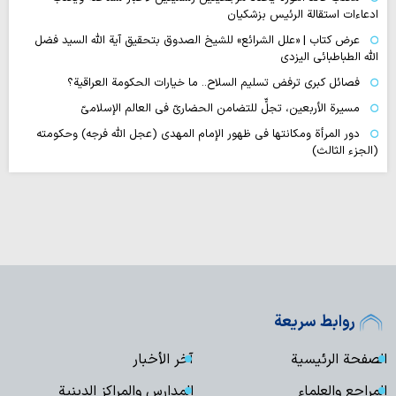
ادعاءات استقالة الرئيس بزشكيان
عرض كتاب | «علل الشرائع» للشيخ الصدوق بتحقيق آية الله السيد فضل
الله الطباطبائي اليزدي
فصائل كبرى ترفض تسليم السلاح.. ما خيارات الحكومة العراقية؟
مسيرة الأربعين، تجلٍّ للتضامن الحضاريّ في العالم الإسلاميّ
دور المرأة ومكانتها في ظهور الإمام المهدي (عجل الله فرجه) وحكومته
(الجزء الثالث)
روابط سريعة
الصفحة الرئيسية
آخر الأخبار
المراجع والعلماء
المدارس والمراكز الدينية