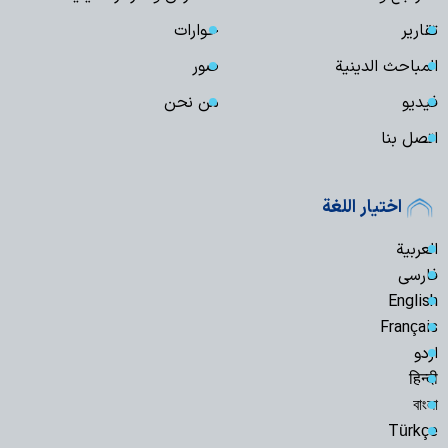
تقارير
حوارات
المباحث الدينية
صور
فیدیو
من نحن
اتصل بنا
اختيار اللغة
العربية
فارسی
English
Français
اردو
हिन्दी
বাংলা
Türkçe