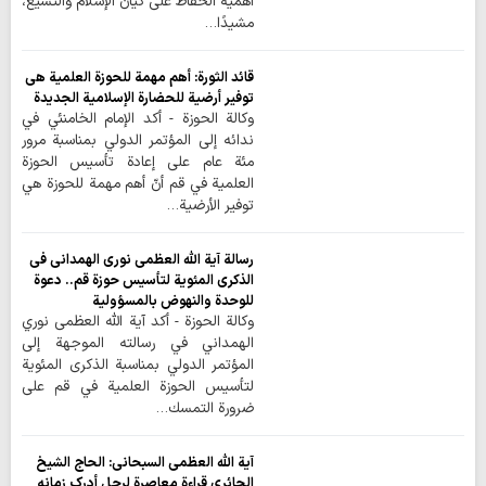
أهمية الحفاظ على كيان الإسلام والتشيع،
مشيدًا…
قائد الثورة: أهم مهمة للحوزة العلمية هي
توفير أرضية للحضارة الإسلامية الجديدة
وكالة الحوزة - أكد الإمام الخامنئي في
ندائه إلى المؤتمر الدولي بمناسبة مرور
مئة عام على إعادة تأسيس الحوزة
العلمية في قم أنّ أهم مهمة للحوزة هي
توفير الأرضية…
رسالة آية الله العظمى نوري الهمداني في
الذكرى المئوية لتأسيس حوزة قم.. دعوة
للوحدة والنهوض بالمسؤولية
وكالة الحوزة - أكد آية الله العظمى نوري
الهمداني في رسالته الموجهة إلى
المؤتمر الدولي بمناسبة الذكرى المئوية
لتأسيس الحوزة العلمية في قم على
ضرورة التمسك…
آية الله العظمى السبحاني: الحاج الشيخ
الحائري قراءة معاصرة لرجل أدرك زمانه