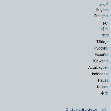
فارسی
English
Français
اردو
हिन्दी
বাংলা
Türkçe
Русский
Español
Kiswahili
Azərbaycan
indonesia
Hausa
Italiano
中文
الشبكات الاجتماعية