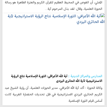
الآملي، أن الغوص في المحيط العظيم للقرآن الكريم والعترة الطاهرة هو رسالة
الحوزة العلمية، وقال: لقد بذل المرحوم آية…
المدارس والمراكز الدينية
آية الله الأعرافي: الثورة الإسلامية نتاج الرؤية
الاستراتيجية لآية الله الحائري اليزدي
وكالة الحوزة - أكد آية الله الأعرافي، مدير الحوزات العلمية، أن رؤية الشيخ عبد
الكريم الحائري اليزدي الاستراتيجية في ظل تحديات الحضارة الغربية كانت
أساس قيام الثورة الإسلامية.