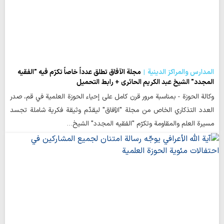
المدارس والمراكز الدينية
مجلة الآفاق تطلق عدداً خاصاً تكرّم فيه "الفقيه
المجدد" الشيخ عبد الكريم الحائري + رابط التحميل
وكالة الحوزة - بمناسبة مرور قرن كامل على إحياء الحوزة العلمية في قم، صدر
العدد التذكاري الخاص من مجلة "الآفاق" ليقدّم وثيقة فكرية شاملة تجسد
مسيرة العلم والمقاومة وتكرّم "الفقيه المجدد" الشيخ…