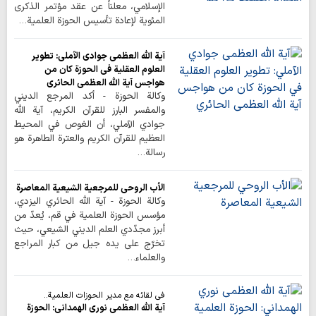
الإسلامي، معلناً عن عقد مؤتمر الذكرى
المئوية لإعادة تأسيس الحوزة العلمية…
آية الله العظمى جوادي الآملي: تطوير
العلوم العقلية في الحوزة كان من
هواجس آية الله العظمى الحائري
وكالة الحوزة - أكد المرجع الديني
والمفسر البارز للقرآن الكريم، آية الله
جوادي الآملي، أن الغوص في المحيط
العظيم للقرآن الكريم والعترة الطاهرة هو
رسالة…
الأب الروحي للمرجعية الشيعية المعاصرة
وكالة الحوزة - آية الله الحائري اليزدي،
مؤسس الحوزة العلمية في قم، يُعدّ من
أبرز مجدّدي العلم الديني الشيعي، حيث
تخرّج على يده جيل من كبار المراجع
والعلماء…
في لقائه مع مدير الحوزات العلمية..
آية الله العظمى نوري الهمداني: الحوزة