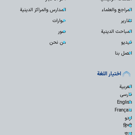
المراجع والعلماء
المدارس والمراكز الدينية
تقارير
حوارات
المباحث الدينية
صور
فیدیو
من نحن
اتصل بنا
اختيار اللغة
العربية
فارسی
English
Français
اردو
हिन्दी
বাংলা