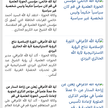
آية الله خاتمي: مؤسس الحوزة العلمية
في قم كان سياسياً حكيماً وليس شخصية
غير سياسية
وكالة الحوزة - انتقد آية الله السيد أحمد
خاتمي القراءات الخاطئة التي تّصوّر أنّ
مؤسسَ الحوزة العلمية في قم المقدسة،
آيةَ الله الشيخ عبد الكريم الحائري…
آية الله الأعرافي: الثورة الإسلامية نتاج
الرؤية الاستراتيجية لآية الله الحائري
اليزدي
وكالة الحوزة - أكد آية الله الأعرافي، مدير
الحوزات العلمية، أن رؤية الشيخ عبد
الكريم الحائري اليزدي الاستراتيجية في
ظل تحديات الحضارة الغربية كانت
أساس…
آية الله الأعرافي يُعلن عن إزاحة الستار عن
٥٠ عملاً علمياً في مؤتمر الذكرى المئوية
لإعادة تأسيس الحوزة العلمية في قم
وكالة الحوزة - أكد آية الله الأعرافي على
الدور المتعاظم لحوزة قم في قيادة العالم