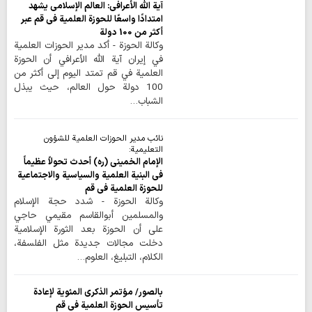
آية الله الأعرافي: العالم الإسلامي يشهد
امتدادًا واسعًا للحوزة العلمية في قم عبر
أكثر من 100 دولة
وكالة الحوزة - أكد مدير الحوزات العلمية
في إيران آية الله الأعرافي أن الحوزة
العلمية في قم تمتد اليوم إلى أكثر من
100 دولة حول العالم، حيث يبذل
الشباب…
نائب مدير الحوزات العلمية للشؤون
التعليمية:
الإمام الخميني (ره) أحدث تحولاً عظيماً
في البنية العلمية والسياسية والاجتماعية
للحوزة العلمية في قم
وكالة الحوزة - شدد حجة الإسلام
والمسلمين أبوالقاسم مقيمي حاجي
على أن الحوزة بعد الثورة الإسلامية
دخلت مجالات جديدة مثل الفلسفة،
الكلام، التبليغ، العلوم…
بالصور/ مؤتمر الذكرى المئوية لإعادة
تأسيس الحوزة العلمية في قم