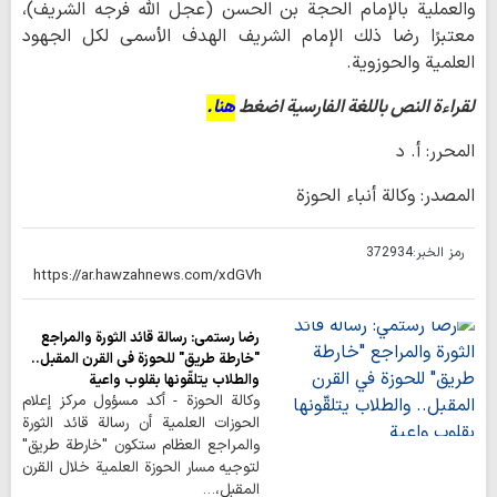
والعملية بالإمام الحجة بن الحسن (عجل الله فرجه الشريف)،
معتبرًا رضا ذلك الإمام الشريف الهدف الأسمى لكل الجهود
العلمية والحوزوية.
لقراءة النص باللغة الفارسية اضغط
هنا.
المحرر: أ. د
المصدر: وكالة أنباء الحوزة
رمز الخبر:
372934
رضا رستمي: رسالة قائد الثورة والمراجع
"خارطة طريق" للحوزة في القرن المقبل..
والطلاب يتلقّونها بقلوب واعية
وكالة الحوزة - أكد مسؤول مركز إعلام
الحوزات العلمية أن رسالة قائد الثورة
والمراجع العظام ستكون "خارطة طريق"
لتوجيه مسار الحوزة العلمية خلال القرن
المقبل،…