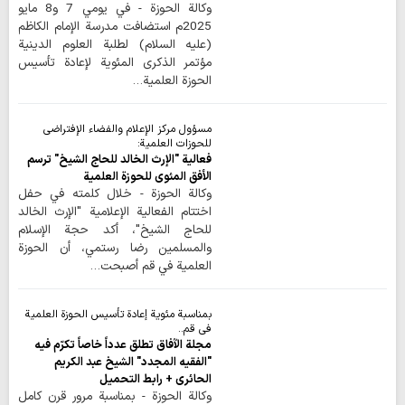
وكالة الحوزة - في يومي 7 و8 مايو
2025م استضافت مدرسة الإمام الكاظم
(عليه السلام) لطلبة العلوم الدينية
مؤتمر الذكرى المئوية لإعادة تأسيس
الحوزة العلمية…
مسؤول مركز الإعلام والفضاء الإفتراضي
للحوزات العلمية:
فعالية "الإرث الخالد للحاج الشيخ" ترسم
الأفق المئوي للحوزة العلمية
وكالة الحوزة - خلال كلمته في حفل
اختتام الفعالية الإعلامية "الإرث الخالد
للحاج الشيخ"، أكد حجة الإسلام
والمسلمين رضا رستمي، أن الحوزة
العلمية في قم أصبحت…
بمناسبة مئوية إعادة تأسيس الحوزة العلمية
في قم..
مجلة الآفاق تطلق عدداً خاصاً تكرّم فيه
"الفقيه المجدد" الشيخ عبد الكريم
الحائري + رابط التحميل
وكالة الحوزة - بمناسبة مرور قرن كامل