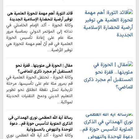
قائد الثورة: أهم مهمة للحوزة العلمية هي
توفير أرضية للحضارة الإسلامية الجديدة
وكالة الحوزة - أكد الإمام الخامنئي في
ندائه إلى المؤتمر الدولي بمناسبة مرور
مئة عام على إعادة تأسيس الحوزة
العلمية في قم أنّ أهم مهمة للحوزة هي
توفير الأرضية…
مقال | الحوزة في مئويتها.. قفزة نحو
المستقبل أم مجرد ذكرى للماضي؟
وكالة الحوزة - تحتفل الحوزة العلمية في
قم بمرور مئة عام على تأسيسها، مرحلة
تاريخية تمثل نقطة انطلاق نحو تطوير
التعليم الديني ودمج التقنيات الحديثة
لمواكبة…
رسالة آية الله العظمى نوري الهمداني في
الذكرى المئوية لتأسيس حوزة قم.. دعوة
للوحدة والنهوض بالمسؤولية
وكالة الحوزة - أكد آية الله العظمى نوري