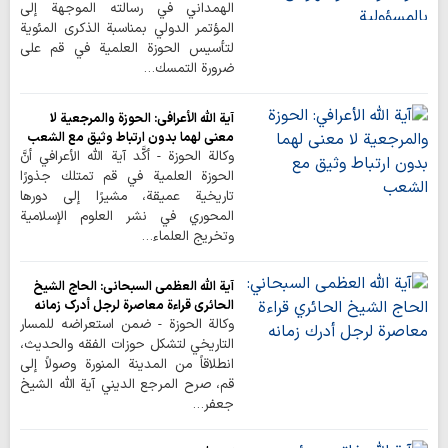
الهمداني في رسالته الموجهة إلى
المؤتمر الدولي بمناسبة الذكرى المئوية
لتأسيس الحوزة العلمية في قم على
ضرورة التمسك…
آية الله الأعرافي: الحوزة والمرجعية لا
معنى لهما بدون ارتباط وثيق مع الشعب
وكالة الحوزة - أكَّد آية الله الأعرافي أنَّ
الحوزة العلمية في قم تمتلك جذورًا
تاريخية عميقة، مشيرًا إلى دورها
المحوري في نشر العلوم الإسلامية
وتخريج العلماء…
آية الله العظمى السبحاني: الحاج الشيخ
الحائري قراءة معاصرة لرجل أدرك زمانه
وكالة الحوزة - ضمن استعراضه للمسار
التاریخي لتشکل حوزات الفقه والحدیث،
انطلاقاً من المدینة المنورة وصولاً إلى
قم، صرح المرجع الديني آية الله الشيخ
جعفر…