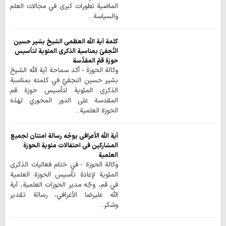
الماضية تطورات كبرى في مجالات العلم
والسياسة…
كلمة آية الله العظمى الشيخ بشير حسين
النَّجفيّ بمناسبة الذكرى المئوية لتأسيس
حوزة قمّ المقدَّسة
وكالة الحوزة - أكد سماحة آية الله الشيخ
بشير حسين النجفيّ في كلمته بمناسبة
الذكرى المئوية لتأسيس حوزة قم
المقدسة على الدور المحوري لهذه
الحوزة العلمية…
آية الله الأعرافي يوجّه رسالة امتنان لجميع
المشاركين في احتفالات مئوية الحوزة
العلمية
وكالة الحوزة - في ختام فعاليات الذكرى
المئوية لإعادة تأسيس الحوزة العلمية
في قم، وجّه مدير الحوزات العلمية، آية
الله عليرضا الأعرافي، رسالة تقدير
وشكر…