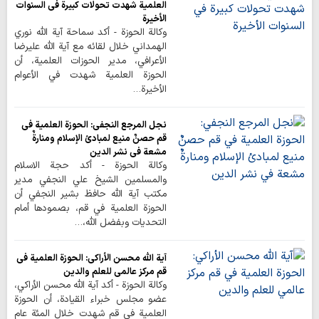
العلمية شهدت تحولات كبيرة في السنوات
الأخيرة
وكالة الحوزة - أكد سماحة آية الله نوري
الهمداني خلال لقائه مع آية الله عليرضا
الأعرافي، مدير الحوزات العلمية، أن
الحوزة العلمية شهدت في الأعوام
الأخيرة…
نجل المرجع النجفي: الحوزة العلمية في
قم حصنٌ منيع لمبادئ الإسلام ومنارةٌ
مشعة في نشر الدين
وكالة الحوزة - أكد حجة الاسلام
والمسلمين الشيخ علي النجفي مدير
مكتب آية الله حافظ بشير النجفي أن
الحوزة العلمية في قم، بصمودها أمام
التحديات وبفضل الله،…
آية الله محسن الأراكي: الحوزة العلمية في
قم مركز عالمي للعلم والدين
وكالة الحوزة - أكد آية الله محسن الأراكي،
عضو مجلس خبراء القيادة، أن الحوزة
العلمية في قم شهدت خلال المئة عام