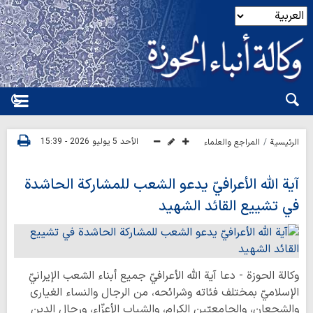
الأحد 5 يوليو 2026 - 15:39
الرئيسية
المراجع والعلماء
آية اللّه الأعرافيّ يدعو الشعب للمشاركة الحاشدة
في تشييع القائد الشهيد
وكالة الحوزة - دعا آية اللّه الأعرافيّ جميع أبناء الشعب الإيرانيّ
الإسلاميّ بمختلف فئاته وشرائحه، من الرجال والنساء الغيارى
والشجعان، والجامعيّين الكرام، والشباب الأعزّاء، ورجال الدين