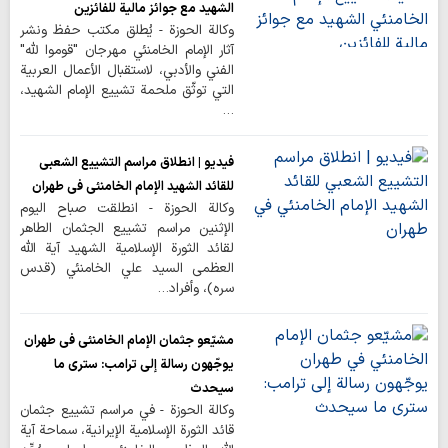
الشهيد مع جوائز مالية للفائزين
وكالة الحوزة - يُطلق مكتب حفظ ونشر
آثار الإمام الخامنئي مهرجان "قوموا لله"
الفني والأدبي، لاستقبال الأعمال العربية
التي توثّق ملحمة تشييع الإمام الشهيد،
…
فيديو | انطلاق مراسم التشييع الشعبي
للقائد الشهيد الإمام الخامنئي في طهران
وكالة الحوزة - انطلقت صباح اليوم
الإثنين مراسم تشييع الجثمان الطاهر
لقائد الثورة الإسلامية الشهيد آية الله
العظمى السيد علي الخامنئي (قدس
سره)، وأفراد…
مشيّعو جثمان الإمام الخامنئي في طهران
يوجّهون رسالة إلى ترامب: ستری ما
سيحدث
وكالة الحوزة - في مراسم تشييع جثمان
قائد الثورة الإسلامية الإيرانية، سماحة آية