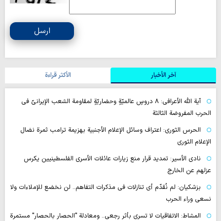
ارسل
آخر الأخبار
الأکثر قراءة
آية اللّه الأعرافي: 8 دروسٍ عالميّةٍ وحضاريّةٍ لمقاومة الشعب الإيرانيّ في
الحرب المفروضة الثالثة
الحرس الثوري: اعتراف وسائل الإعلام الأجنبية بهزيمة ترامب ثمرة نضال
الإعلام الثوري
نادي الأسير: تمديد قرار منع زيارات عائلات الأسرى الفلسطينيين يكرس
عزلهم عن الخارج
بزشكيان: لم نُقدّم أي تنازلات في مذكرات التفاهم.. لن نخضع للإملاءات ولا
نسعى وراء الحرب
المشاط: الاتفاقيات لا تسري بأثر رجعي.. ومعادلة "الحصار بالحصار" مستمرة