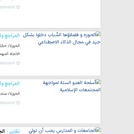
025-03-07 20:59
المراجع وا
الحوزة/ حجّة
الاتجاه المه
025-03-07 14:23
المراجع وا
الحوزة/ متحد
025-03-07 14:21
تقارير
الج