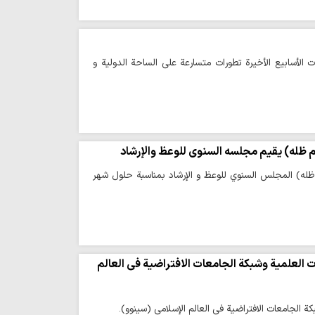
الأسابيع الأخيرة تطورات متسارعة على الساحة الدولية و
‏ظله) يقيم مجلسه السنوي للوعظ والإرشاد
 ظله) ‏المجلس السنوي للوعظ و الإرشاد بمناسبة حلول شهر
ات العلمية وشبكة الجامعات الافتراضية في العالم
كة الجامعات الافتراضية في العالم الإسلامي (سینوو).