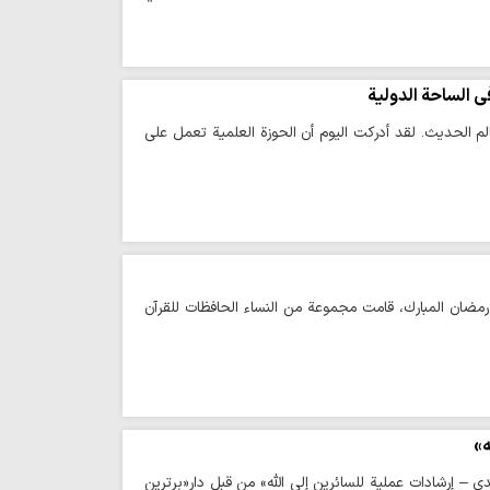
 الساحة الدولية
عالم الحديث. لقد أدركت اليوم أن الحوزة العلمية تعمل على
هر رمضان المبارك، قامت مجموعة من النساء الحافظات للقرآن
ه»
 – إرشادات عملیة للسائرین إلی الله» من قبل دار«برترین