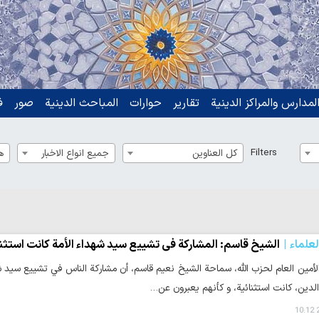
لمدارس والمراكز الدينية
تقارير
حوارات
المباحث الدينية
صور
ف
Filters
كل العناوين
جميع انواع الاخبار
ه
لعلماء
الشيخ قاسم: المشاركة في تشييع سيد شهداء الأمة كانت استثنا
الأمين العام لحزب الله، سماحة الشيخ نعيم قاسم، أن مشاركة الناس في تشييع سيد 
دين، كانت استثنائية، و كأنهم يعبرون عن…
2