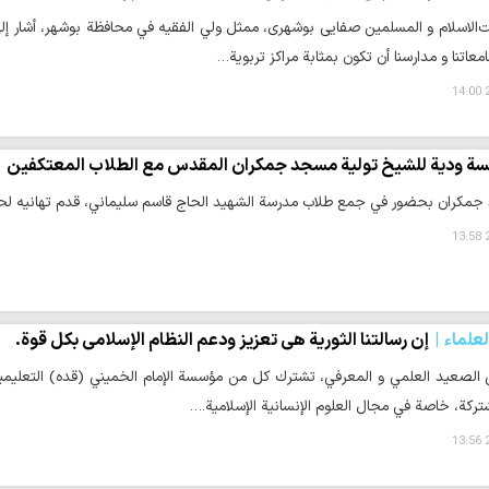
الاسلام و المسلمین صفایی بوشهری، ممثل ولي الفقيه في محافظة بوشهر، أشار إلى د
اتنا و مدارسنا أن تكون بمثابة مراكز تربوية…
2
ة ودية للشیخ تولیة مسجد جمكران المقدس مع الطلاب المعتكفين
جمكران بحضور في جمع طلاب مدرسة الشهيد الحاج قاسم سليماني، قدم تهانيه لحض
2
لعلماء
إن رسالتنا الثورية هي تعزيز ودعم النظام الإسلامي بكل قوة.
ى الصعيد العلمي و المعرفي، تشترك كل من مؤسسة الإمام الخميني (قده) التعليمية
تركة، خاصة في مجال العلوم الإنسانية الإسلامية.…
2