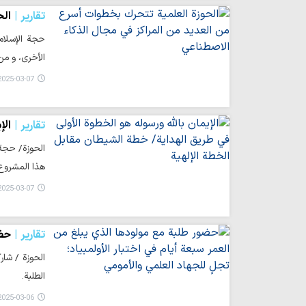
تقارير
الح
حجة الإسلام
الأخرى، و من
025-03-07 13:53
تقارير
الإ
الحوزة/ حجة 
هذا المشروع 
025-03-07 13:49
تقارير
حضو
الحوزة / شار
الطلبة.
025-03-06 11:17