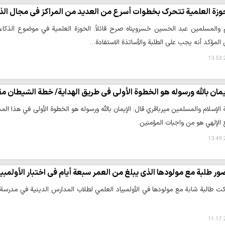
وزة العلمية تتحرك بخطوات أسرع من العديد من المراكز في مجال الذ
 والمسلمين عبد الحسين خسروپناه صرح قائلاً: الحوزة العلمية في موضوع الذكا
 المؤكد أنه يجب على الطلبة والأساتذة الاستفادة…
2
يمان بالله ورسوله هو الخطوة الأولى في طريق الهداية/ خطة الشيطان مق
الإسلام والمسلمين ميرباقري قال: الإيمان بالله ورسوله هو الخطوة الأولى في هذا المس
الإلهي هو من واجبات المؤمنين.
2
ر طلبة مع مولودها الذي يبلغ من العمر سبعة أيام في اختبار الأولمبيا
كت طالبة شابة مع مولودها في الأولمبياد العلمي لطلاب المدارس الدينية في مدرسة
2