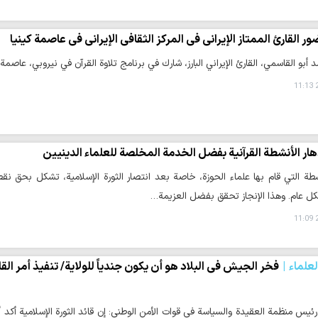
ر القارئ الممتاز الإيراني في المركز الثقافي الإيراني في عاصمة كينيا
 أبو القاسمي، القارئ الإيراني البارز، شارك في برنامج تلاوة القرآن في نيروبي، عاصمة ك
2
هار الأنشطة القرآنية بفضل الخدمة المخلصة للعلماء الدينيين
شطة التي قام بها علماء الحوزة، خاصة بعد انتصار الثورة الإسلامية، تشكل بحق نق
ل عام. وهذا الإنجاز تحقق بفضل العزيمة…
2
لعلماء
فخر الجیش في البلاد هو أن يكون جندياً للولایة/ تنفيذ أمر الق
رئيس منظمة العقيدة والسياسة في قوات الأمن الوطني: إن قائد الثورة الإسلامية أكد