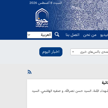
السبت 8 أغسطس 2026
یدیو
من نحن
اتصل بنا
اخبار الیوم
مه‌ی باکس‌های خبری
ئية
شهداء الأمة، السيد حسن نصرالله، و صفيه الهاشمي، السيد