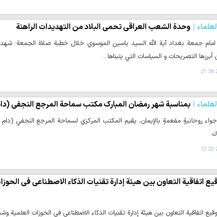
لعلماء
وحدة الشعب العراقي تحمي البلاد من التهديدات الراهنة
 امام جمعة بغداد آية الله السيد ياسين الموسوي خلال خطبة صلاة الجمعة: شهدت 
ن أبرزها التصريحات و السياسات التي يتبناها…
2
لعلماء
بمناسبة شهر رمضان المبارك مكتب سماحة المرجع النجفي (دام 
جواء روحانيةٍ مفعمةٍ بالإيمان، يقيم المكتب المركزي لسماحة المرجع النجفي (دام
ك.
2
يع اتفاقية التعاون بين هيئة إدارة تقنيات الذكاء الاصطناعي في الحوز
وقيع اتفاقية التعاون بين هيئة إدارة تقنيات الذكاء الاصطناعي في الحوزات العلمية وشب