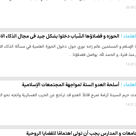
2
لعلماء
الحوزه و فضلاؤها الشّباب دخلوا بشكل جيد في مجال الذكاء ال
 الإسلام و المسلمين عالم زاده نوري حول دخول الحوزة العلمية في مسألة الذكاء الا
م منذ فترة، و الحمد لله، يواصل فضلاؤنا…
2
لعلماء
أسلحة العدو الستة لمواجهة المجتمعات الإسلامية
ث حرم السيدة كرامة صرح قائلاً: العدو قد تراجع عن الحرب العسكرية واتجه نحو الح
2
امعات و المدارس يجب أن تولي اهتمامًا للقضايا الروحية