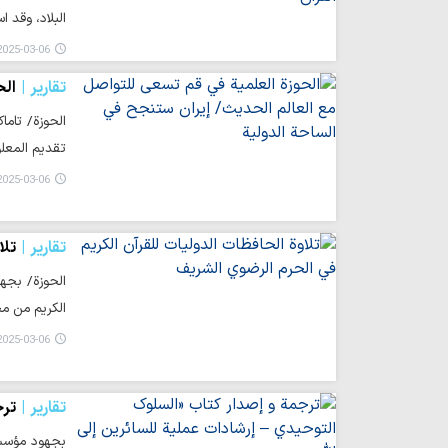
البلاد، وقد ا
025-03-06 10:36
تقارير
الح
الحوزة/ تاما
تقديم المعل
025-03-06 10:07
تقارير
تلا
الحوزة/ بجهو
الكريم من م
025-03-06 10:06
تقارير
ترج
بجهود مؤسسة 