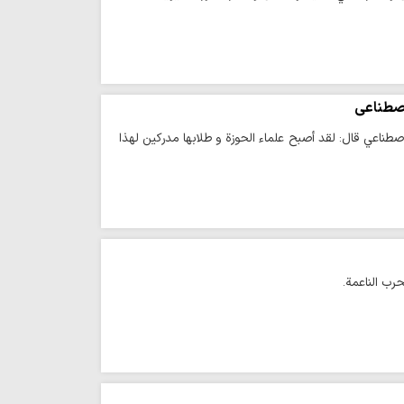
اصطناعي
صطناعي قال: لقد أصبح علماء الحوزة و طلابها مدركين لهذا
رب الناعمة.