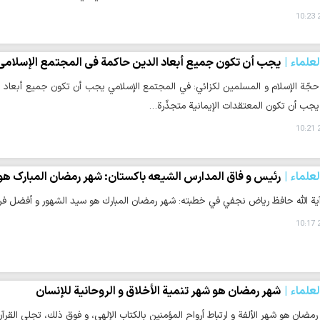
2
لعلماء
يجب أن تكون جميع أبعاد الدين حاكمة في المجتمع الإسلامي
حجّة الإسلام و المسلمين لكزائي: في المجتمع الإسلامي يجب أن تكون جميع أبعاد 
 يجب أن تكون المعتقدات الإيمانية متجذّرة…
2
لعلماء
رئیس و فاق المدارس الشیعه باکستان: شهر رمضان المبارک هو
آية الله حافظ رياض نجفي في خطبته: شهر رمضان المبارك هو سيد الشهور و أفضل فرصة
2
لعلماء
شهر رمضان هو شهر تنمية الأخلاق و الروحانية للإنسان
مضان هو شهر الألفة و ارتباط أرواح المؤمنين بالكتاب الإلهي، و فوق ذلك، تجلي القرآن 