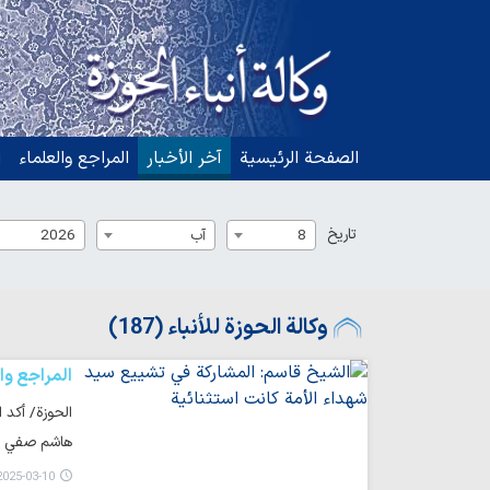
الصفحة الرئيسية
آخر الأخبار
المراجع والعلماء
ا
تاریخ
8
آب
2026
وكالة الحوزة للأنباء (187)
المراجع وا
الحوزة/ أكد 
هاشم صفي ال
025-03-10 10:12