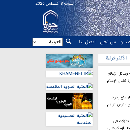
السبت 8 أغسطس 2026
یدیو
من نحن
اتصل بنا
الأکثر قراءة
وسائل الإعلام
ة نضال الإعلام
ر منع زيارات
ين يكرس عزلهم
 تنازلات في
 للإملاءات ولا