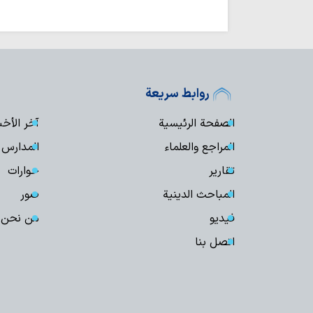
روابط سريعة
الصفحة الرئيسية
آخر الأخب
المراجع والعلماء
المدارس و
تقارير
حوارات
المباحث الدينية
صور
فیدیو
من نحن
اتصل بنا