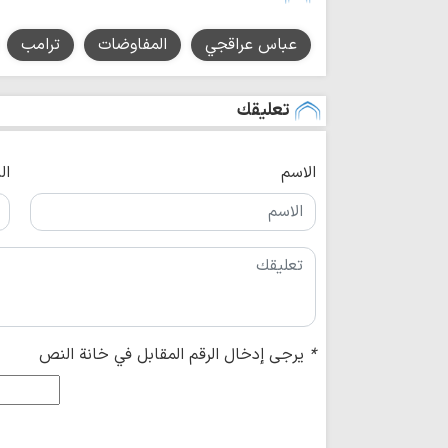
عباس عراقجي
المفاوضات
ترامب
تعليقك
الاسم
ال
*
يرجى إدخال الرقم المقابل في خانة النص