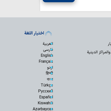
اختيار اللغة
ار
العربية
فارسی
المراكز الدينية
English
Français
اردو
हिन्दी
বাংলা
Türkçe
Русский
Español
Kiswahili
Azərbaycan