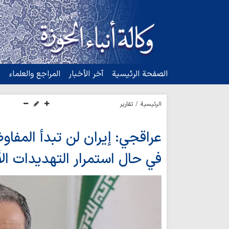
الصفحة الرئيسية
آخر الأخبار
المراجع والعلماء
ا
الرئيسية
تقارير
عراقجي: إيران لن تبدأ المفا
في حال استمرار التهديدات ال