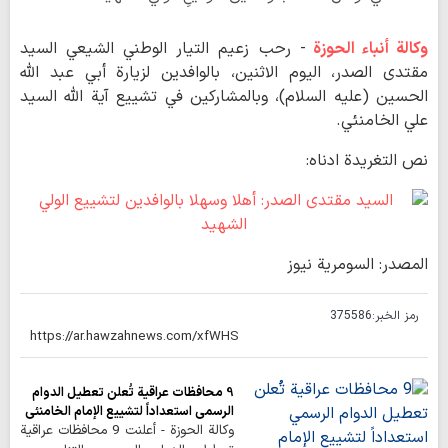
وكالة أنباء الحوزة
- رحب زعيم التيار الوطني الشيعي السيد
مقتدى الصدر، اليوم الاثنين، بالوافدين لزيارة أبي عبد الله
الحسين (عليه السلام)، وبالمشاركين في تشييع آية الله السيد
علي الخامنئي.
نص التغريدة ادناه:
المصدر: السومرية نيوز
رمز الخبر:
375586
9 محافظات عراقية تُعلن تعطيل الدوام
الرسمي استعداداً لتشييع الإمام الخامنئي
وكالة الحوزة - أعلنت 9 محافظات عراقية