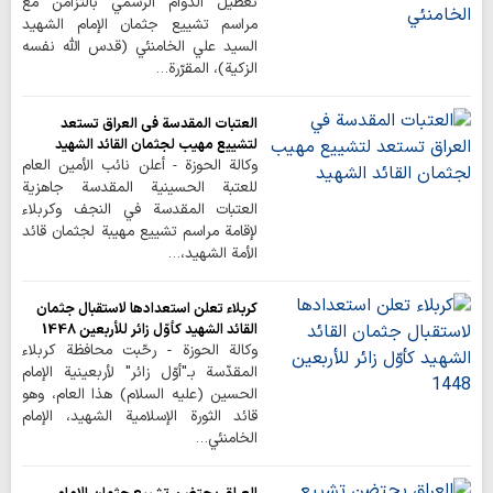
تعطيل الدوام الرسمي بالتزامن مع
مراسم تشييع جثمان الإمام الشهيد
السيد علي الخامنئي (قدس الله نفسه
الزكية)، المقرّرة…
العتبات المقدسة في العراق تستعد
لتشييع مهيب لجثمان القائد الشهيد
وكالة الحوزة - أعلن نائب الأمين العام
للعتبة الحسينية المقدسة جاهزية
العتبات المقدسة في النجف وكربلاء
لإقامة مراسم تشييع مهيبة لجثمان قائد
الأمة الشهيد،…
كربلاء تعلن استعدادها لاستقبال جثمان
القائد الشهيد كأوّل زائر للأربعين 1448
وكالة الحوزة - رحّبت محافظة كربلاء
المقدّسة بـ"أوّل زائر" لأربعينية الإمام
الحسين (عليه السلام) هذا العام، وهو
قائد الثورة الإسلامية الشهيد، الإمام
الخامنئي…