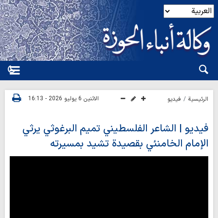
الاثنين 6 يوليو 2026 - 16:13
الرئيسية
فیدیو
فيديو | الشاعر الفلسطيني تميم البرغوثي يرثي
الإمام الخامنئي بقصيدة تشيد بمسيرته