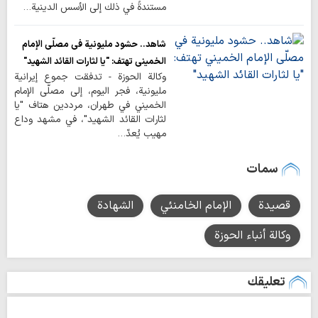
مستندةً في ذلك إلى الأسس الدينية…
شاهد.. حشود مليونية في مصلّى الإمام
الخميني تهتف: "يا لثارات القائد الشهيد"
وكالة الحوزة - تدفقت جموع إيرانية
مليونية، فجر اليوم، إلى مصلّى الإمام
الخميني في طهران، مرددين هتاف "يا
لثارات القائد الشهيد"، في مشهد وداع
مهيب يُعدّ…
سمات
قصيدة
الإمام الخامنئي
الشهادة
وكالة أنباء الحوزة
تعليقك