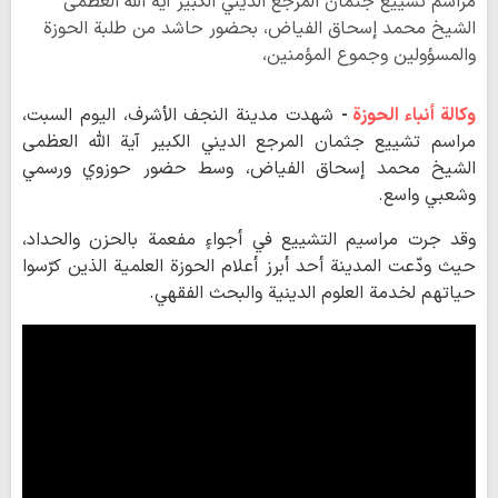
مراسم تشييع جثمان المرجع الديني الكبير آية الله العظمى
الشيخ محمد إسحاق الفياض، بحضور حاشد من طلبة الحوزة
والمسؤولين وجموع المؤمنين،
وكالة أنباء الحوزة
-
شهدت مدينة النجف الأشرف، اليوم السبت،
مراسم تشييع جثمان المرجع الديني الكبير آية الله العظمى
الشيخ محمد إسحاق الفياض، وسط حضور حوزوي ورسمي
وشعبي واسع.
وقد جرت مراسيم التشييع في أجواءٍ مفعمة بالحزن والحداد،
حيث ودّعت المدينة أحد أبرز أعلام الحوزة العلمية الذين كرّسوا
حياتهم لخدمة العلوم الدينية والبحث الفقهي.