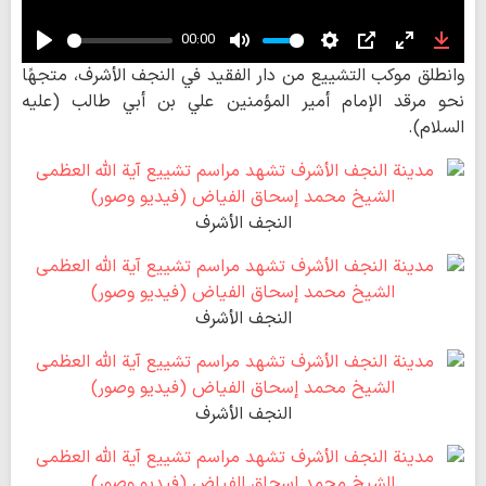
00:00
Play
Mute
Settings
PIP
Enter
Down
وانطلق موكب التشييع من دار الفقيد في النجف الأشرف، متجهًا
fullscreen
نحو مرقد الإمام أمير المؤمنين علي بن أبي طالب (عليه
السلام).
النجف الأشرف
النجف الأشرف
النجف الأشرف