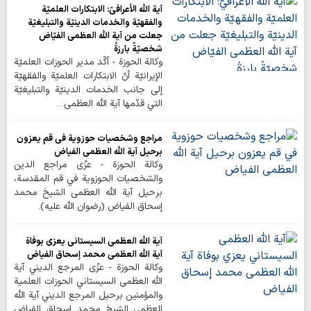
آية اللّه الأعرافيّ: الابتكارات العلميّة
والفقهيّة والخدمات الدينيّة والتبليغيّة
جعلت من آية اللّه العظمى الفيّاض
شخصيّةً بارزةً
وكالة الحوزة - أكّد مدير الحوزات العلميّة
الإيرانيّة أنّ الابتكارات العلميّة والفقهيّة
إلى جانب الخدمات الدينيّة والتبليغيّة
التي قدّمها آية اللّه العظمى…
مراجع وشخصيات حوزوية في قم يعزون
برحيل آية الله العظمى الفياض
وكالة الحوزة - عزّى مراجع الدين
والشخصيات الحوزوية في قم المقدسة،
برحيل آية الله العظمى الشيخ محمد
إسحاق الفياض (رضوان الله عليه).
آية الله العظمى السيستاني يعزي بوفاة
آية الله العظمى محمد إسحاق الفياض
وكالة الحوزة - عزّى المرجع الديني آية
الله العظمى السيستاني الحوزات العلمية
والمؤمنين برحيل المرجع الديني آية الله
العظمى الشيخ محمد إسحاق الفياض