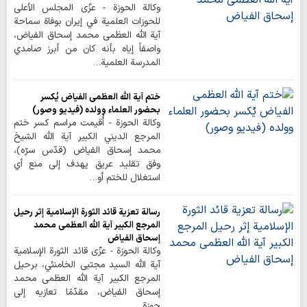
وكالة الحوزة - عزّى المجلس الأعلى
للحوزات العلمية في إيران بوفاة سماحة
آية الله العظمى محمد إسحاق الفياض،
واصفاً إياه بأنه كان من أبرز صامدي
المدرسة العلمية…
ختم آية الله العظمى الفياض يُكسر
بحضور العلماء وولده (فيديو وصور)
وكالة الحوزة - أُقيمت مراسم كسر ختم
المرجع الديني الكبير آية الله الشيخ
محمد إسحاق الفياض (قدّس سرّه)،
وفق تقليد عريق يهدف إلى منع أي
استغلال للختم أو…
رسالة تعزية قائد الثورة الإسلامية إثر رحيل
المرجع الكبير آية الله العظمى محمد
إسحاق الفياض
وكالة الحوزة - عزّى قائد الثورة الإسلامية
آية الله السيد مجتبى الخامنئي، برحيل
المرجع الكبير آية الله العظمى محمد
إسحاق الفياض، مقدّمًا تعازيه إلى
حوزة…