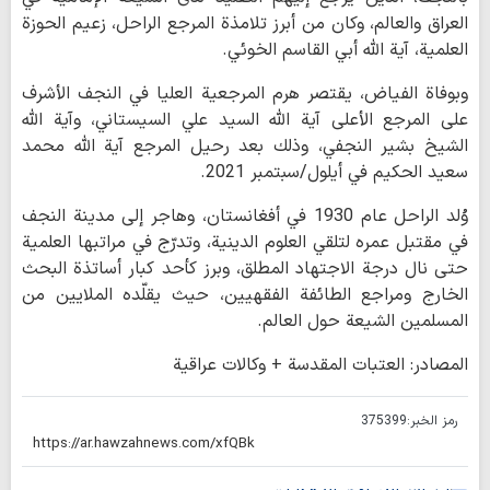
العراق والعالم، وكان من أبرز تلامذة المرجع الراحل، زعيم الحوزة
العلمية، آية الله أبي القاسم الخوئي.
وبوفاة الفياض، يقتصر هرم المرجعية العليا في النجف الأشرف
على المرجع الأعلى آية الله السيد علي السيستاني، وآية الله
الشيخ بشير النجفي، وذلك بعد رحيل المرجع آية الله محمد
سعيد الحكيم في أيلول/سبتمبر 2021.
وُلد الراحل عام 1930 في أفغانستان، وهاجر إلى مدينة النجف
في مقتبل عمره لتلقي العلوم الدينية، وتدرّج في مراتبها العلمية
حتى نال درجة الاجتهاد المطلق، وبرز كأحد كبار أساتذة البحث
الخارج ومراجع الطائفة الفقهيين، حيث يقلّده الملايين من
المسلمين الشيعة حول العالم.
المصادر: العتبات المقدسة + وكالات عراقية
رمز الخبر:
375399