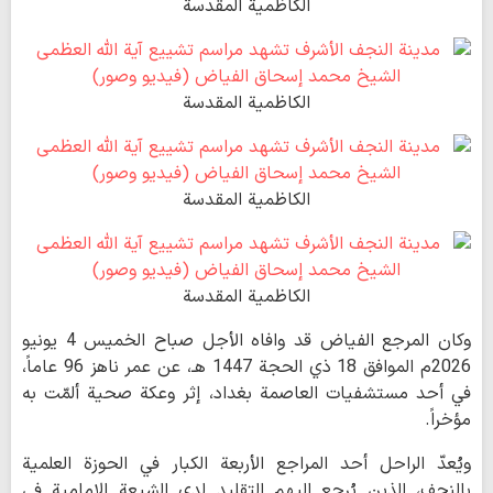
الكاظمية المقدسة
الكاظمية المقدسة
الكاظمية المقدسة
الكاظمية المقدسة
وكان المرجع الفياض قد وافاه الأجل صباح الخميس 4 يونيو
2026م الموافق 18 ذي الحجة 1447 هـ، عن عمر ناهز 96 عاماً،
في أحد مستشفيات العاصمة بغداد، إثر وعكة صحية ألمّت به
مؤخراً.
ويُعدّ الراحل أحد المراجع الأربعة الكبار في الحوزة العلمية
بالنجف، الذين يُرجع إليهم التقليد لدى الشيعة الإمامية في