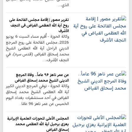
الذي…
تقرير مصور | إقامة مجلس الفاتحة على
روح آية الله العظمى الفياض في النجف
الأشرف
وكالة الحوزة - أُقيم مساء السبت 6 يونيو
2026، مجلس الفاتحة على روح المرجع
الديني الراحل آية الله العظمى الشيخ
محمد إسحاق الفياض (قدس سره)، في
النجف الأشرف،…
عن عمر ناهز 96 عاماً.. وفاة المرجع
الديني الشيخ محمد إسحاق الفياض
وكالة الحوزة - توفي المرجع الديني الكبير
آية الله العظمى الشيخ محمد إسحاق
الفياض في أحد مستشفيات بغداد اليوم
الخميس عن عمر ناهز 96 عامًا.
المجلس الأعلى للحوزات العلمية الإيرانية
يعزي برحيل آية الله العظمى محمد
إسحاق الفياض