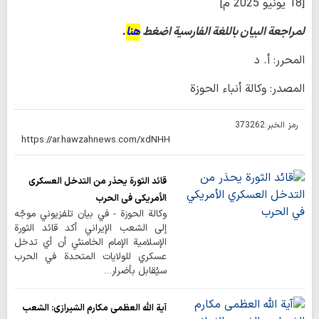
[18 يونيو 2025 م]
لمراجعة البيان باللغة الفارسية اضغط
هنا
.
المحرر: أ. د
المصدر: وكالة أنباء الحوزة
رمز الخبر:
373262
قائد الثورة يحذر من التدخل العسكري
الأمريكي في الحرب
وكالة الحوزة - في بيان تلفزيوني موجّه
إلى الشعب الإيراني أكد قائد الثورة
الإسلامية الإمام الخامنئي أن أي تدخل
عسكري للولايات المتحدة في الحرب
سيُقابل بأضرار…
آية الله العظمى مكارم الشيرازي: الشعب