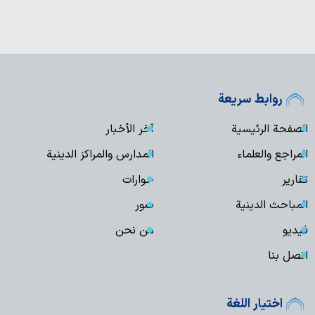
روابط سريعة
الصفحة الرئيسية
آخر الأخبار
المراجع والعلماء
المدارس والمراكز الدينية
تقارير
حوارات
المباحث الدينية
صور
فیدیو
من نحن
اتصل بنا
اختيار اللغة