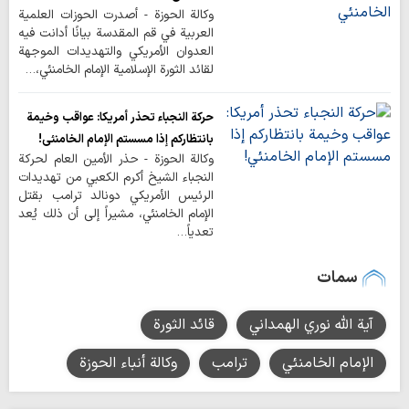
وكالة الحوزة - أصدرت الحوزات العلمية
العربية في قم المقدسة بيانًا أدانت فيه
العدوان الأمريكي والتهديدات الموجهة
لقائد الثورة الإسلامية الإمام الخامنئي،…
حركة النجباء تحذر أمريكا: عواقب وخيمة
بانتظاركم إذا مسستم الإمام الخامنئي!
وكالة الحوزة - حذر الأمين العام لحركة
النجباء الشيخ أكرم الكعبي من تهديدات
الرئيس الأمريكي دونالد ترامب بقتل
الإمام الخامنئي، مشيراً إلى أن ذلك يُعد
تعدياً…
سمات
آية الله نوري الهمداني
قائد الثورة
الإمام الخامنئي
ترامب
وكالة أنباء الحوزة