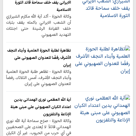
الايراني يقف خلف سماحة قائد الثورة
الاسلامية
وكالة الحوزة - أكد آية الله مكارم الشيرازي
أن الشعب الايراني باكمله يقف بثبات
خلف القيادة الرشيدة حتى اجتثاث
التهديد الصهيوني.
تظاهرة لطلبة الحوزة العلمية وأبناء النجف
الأشرف رفضًا للعدوان الصهيوني على
إيران
وكالة الحوزة - تظاهر طلبة الحوزة العلمية
وأبناء النجف الأشرف، أمس الثلاثاء، رفضاً
للعدوان الصهيوني على إيران.
آية الله العظمى نوري الهمداني يدين
اعتداء الكيان الصهيوني على مبنى هيئة
الإذاعة والتلفزيون
وكالة الحوزة - صرّح سماحة آية الله نوري
الهمداني قائلاً: لا يُعتدى على الصحفيين
في أي حرب من الحروب، غير أنّ الكيان