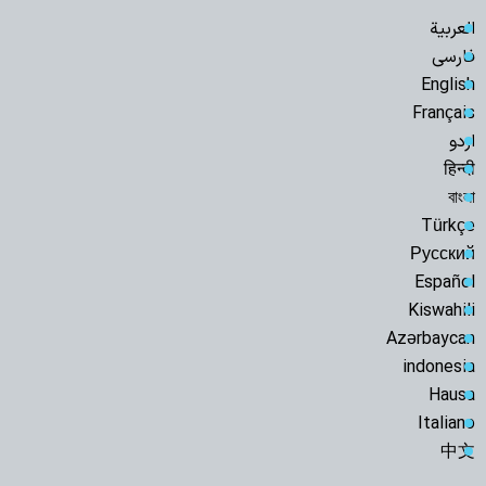
العربية
فارسی
English
Français
اردو
हिन्दी
বাংলা
Türkçe
Русский
Español
Kiswahili
Azərbaycan
indonesia
Hausa
Italiano
中文