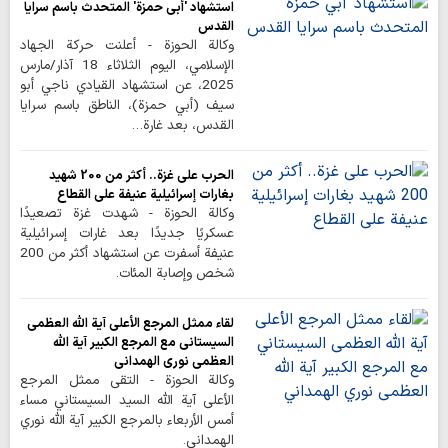
استشهاد 'أبي حمزة' المتحدث باسم سرايا
القدس
وكالة الحوزة - أعلنت حركة الجهاد
الإسلامي، اليوم الثلاثاء 18 آذار/مارس
2025، عن استشهاد القيادي ناجي أبو
سيف (أبي حمزة)، الناطق باسم سرايا
القدس، بعد غارة…
الحرب على غزة.. أكثر من 200 شهيد
بغارات إسرائيلية عنيفة على القطاع
وكالة الحوزة - شهدت غزة تصعيدًا
عسكريًا جديدًا بعد غارات إسرائيلية
عنيفة أسفرت عن استشهاد أكثر من 200
شخص وإصابة المئات.
لقاء ممثل المرجع الأعلى آية الله العظمى
السيستاني مع المرجع الكبير آية الله
العظمى نوري الهمداني
وكالة الحوزة - التقى ممثل المرجع
الأعلى آية الله السيد السيستاني مساء
أمس الأربعاء بالمرجع الكبير آية الله نوري
الهمداني.