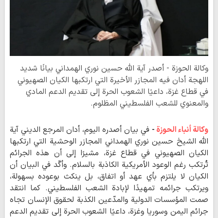
وكالة الحوزة - أصدر آية الله حسين نوري الهمداني بيانًا شديد
اللهجة أدان فيه المجازر الأخيرة التي ارتكبها الكيان الصهيوني
في قطاع غزة، داعيًا الشعوب الحرة إلى تقديم الدعم المادي
والمعنوي للشعب الفلسطيني المظلوم.
وكالة أنباء الحوزة
-
في بيان أصدره اليوم، أدان المرجع الديني آية
الله الشيخ حسين نوري الهمداني المجازر الوحشية التي ارتكبها
الكيان الصهيوني في قطاع غزة، مشيرًا إلى أن هذه الجرائم
تُرتكب رغم الوعود الأمريكية الكاذبة بالسلام. وأكّد في البيان أن
الكيان لا يلتزم بأي عهد أو اتفاق، بل ينكث بوعوده بسهولة،
ويرتكب جرائمه تمهيدًا لإبادة الشعب الفلسطيني. كما انتقد
صمت المؤسسات الدولية والمدّعين الكذبة لحقوق الإنسان تجاه
جرائم اليمن وسوريا وغزة، داعيًا الشعوب الحرة إلى تقديم الدعم