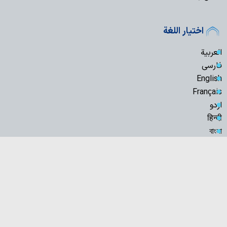
اختيار اللغة
العربية
فارسی
English
Français
اردو
हिन्दी
বাংলা
Türkçe
Русский
Español
Kiswahili
Azərbaycan
indonesia
Hausa