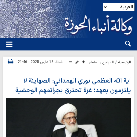
الثلاثاء 18 مارس 2025 - 21:46
الرئيسية
المراجع والعلماء
آية الله العظمى نوري الهمداني: الصهاينة لا
يلتزمون بعهد؛ غزة تحترق بجرائمهم الوحشية