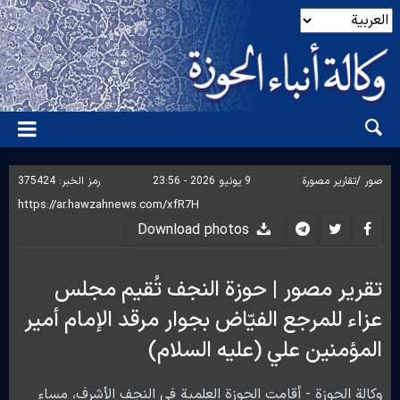
صور /
تقارير مصورة
9 يونيو 2026 - 23:56
رمز الخبر:
375424
Download photos
تقرير مصور | حوزة النجف تُقیم مجلس
عزاء للمرجع الفیّاض بجوار مرقد الإمام أمير
المؤمنين علي (عليه السلام)
وكالة الحوزة - أقامت الحوزة العلمية في النجف الأشرف، مساء