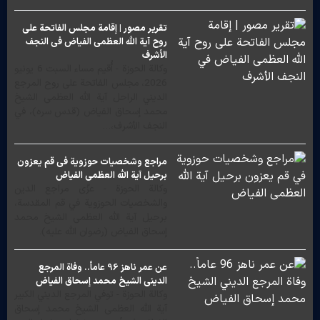
تقرير مصور | إقامة مجلس الفاتحة على
روح آية الله العظمى الفياض في النجف
الأشرف
وكالة الحوزة - أُقيم مساء السبت 6 يونيو
2026، مجلس الفاتحة على روح المرجع
الديني الراحل آية الله العظمى الشيخ
محمد إسحاق الفياض (قدس سره)، في
النجف الأشرف،…
مراجع وشخصيات حوزوية في قم يعزون
برحيل آية الله العظمى الفياض
وكالة الحوزة - عزّى مراجع الدين
والشخصيات الحوزوية في قم المقدسة،
برحيل آية الله العظمى الشيخ محمد
إسحاق الفياض (رضوان الله عليه).
عن عمر ناهز 96 عاماً.. وفاة المرجع
الديني الشيخ محمد إسحاق الفياض
وكالة الحوزة - توفي المرجع الديني الكبير
آية الله العظمى الشيخ محمد إسحاق