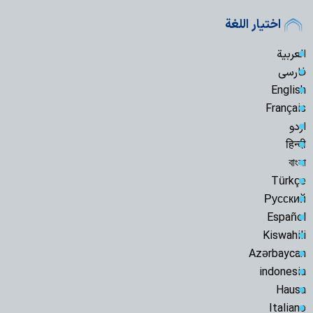
اختيار اللغة
العربية
فارسی
English
Français
اردو
हिन्दी
বাংলা
Türkçe
Русский
Español
Kiswahili
Azərbaycan
indonesia
Hausa
Italiano