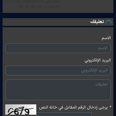
الفياض في أحد مستشفيات بغداد اليوم
الخميس عن عمر ناهز 96 عامًا.
تعليقك
الاسم
البريد الإلكتروني
*
يرجى إدخال الرقم المقابل في خانة النص