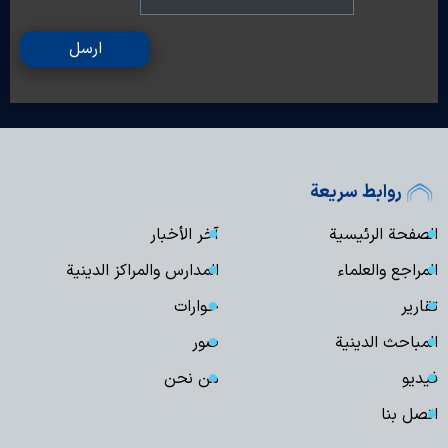
ارسل
روابط سريعة
الصفحة الرئيسية
آخر الأخبار
المراجع والعلماء
المدارس والمراكز الدينية
تقارير
حوارات
المباحث الدينية
صور
فیدیو
من نحن
اتصل بنا