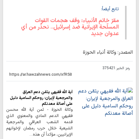
تابع أيضاً:
مقرّ خاتم الأنبياء: وقف هجمات القوات
المسلّحة الإيرانية ضد إسرائيل.. نحذّر من أي
عدوان جديد
المصدر: وكالة أنباء الحوزة
رمز الخبر:
375421
آية الله فقيهي يثمّن دعم العراق
والمرجعية لإيران: روحكم السامية دليل
على أصالة معدنكم
وكالة الحوزة - ثمن آية الله محسن
فقيهي الدعم المادي والمعنوي الذي
قدمه الشعب العراقي والمرجعية
الشيعية خلال حرب رمضان لإخوانهم
الإيرانيين، مؤكداً أن هذه…