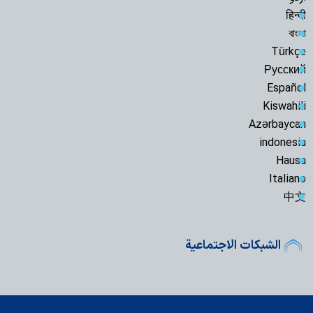
हिन्दी
বাংলা
Türkçe
Русский
Español
Kiswahili
Azərbaycan
indonesia
Hausa
Italiano
中文
الشبكات الاجتماعية