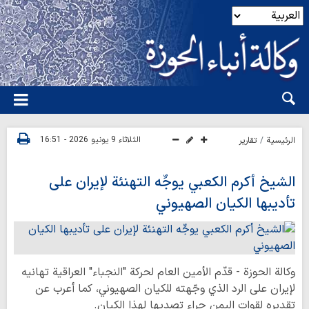
الثلاثاء 9 يونيو 2026 - 16:51
الرئيسية
تقارير
الشيخ أكرم الكعبي يوجِّه التهنئة لإيران على
تأديبها الكيان الصهيوني
وكالة الحوزة - قدّم الأمين العام لحركة "النجباء" العراقية تهانيه
لإيران على الرد الذي وجّهته للكيان الصهيوني، كما أعرب عن
تقديره لقوات اليمن جراء تصديها لهذا الكيان.