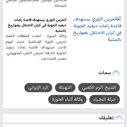
قاعدتين جويتين استراتيجيتين للأراضي
المحتلة.
الحرس الثوري يستهدف قاعدة رامات
ديفيد الجوية في كيان الاحتلال بصواريخ
بالستية
وكالة الحوزة - أعلنت العلاقات العامة
لحرس الثورة الإسلامية مساء اليوم
الاحد، استهداف قاعدة رامات ديفيد
الجوية التابعة لجيش الكيان الصهيوني،
مصدر الاعتداءات…
سمات
الشيخ اكرم الكعبي
التهنئة
الرد الإيراني
حركة النجباء
وكالة أنباء الحوزة
تعليقك