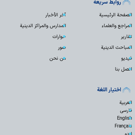
روابط سريعة
الصفحة الرئيسية
آخر الأخبار
المراجع والعلماء
المدارس والمراكز الدينية
تقارير
حوارات
المباحث الدينية
صور
فیدیو
من نحن
اتصل بنا
اختيار اللغة
العربية
فارسی
English
Français
اردو