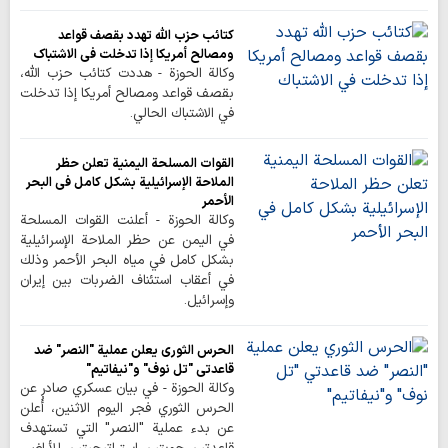
كتائب حزب الله تهدد بقصف قواعد
ومصالح أمريكا إذا تدخلت في الاشتباك
وكالة الحوزة - هددت كتائب حزب الله،
بقصف قواعد ومصالح أمريكا إذا تدخلت
في الاشتباك الحالي.
القوات المسلحة اليمنية تعلن حظر
الملاحة الإسرائيلية بشكل كامل في البحر
الأحمر
وكالة الحوزة - أعلنت القوات المسلحة
في اليمن عن حظر الملاحة الإسرائيلية
بشكل كامل في مياه البحر الأحمر وذلك
في أعقاب استئناف الضربات بين إيران
وإسرائيل.
الحرس الثوري يعلن عملية "النصر" ضد
قاعدتي "تل نوف" و"نيفاتيم"
وكالة الحوزة - في بيان عسكري صادر عن
الحرس الثوري فجر اليوم الاثنين، أُعلن
عن بدء عملية "النصر" التي تستهدف