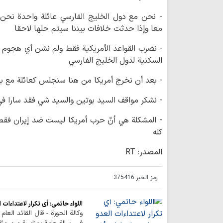
- نحن مع دول الخليج الفارسي عائلة واحدة نحن
معا وإذا حدثت خلافات بيننا سيتم حلها لاحقا
- نضرب القواعد الأمريكية فقط ولم نشن أي هجوم 
السكنية لدول الخليج الفارسي
- بعد أن نخرج أمريكا من هنا سنجلس كعائلة مع ب
- نشكر مواقف السيد بوتين والسيد شي فقد سارا ف
- المشكلة هي أنّ حرب أمريكا ليست ضد إيران فقط
كله
المصدر: RT
رمز الخبر:
375416
اللواء حاتمي: أي تكرار لاعتداءات
وكالة الحوزة - قال القائد العام