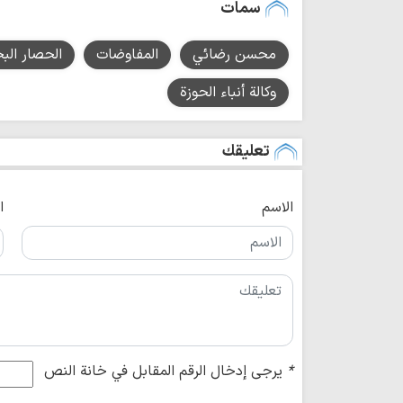
سمات
محسن رضائي
المفاوضات
الحصار البح
وكالة أنباء الحوزة
تعليقك
الاسم
ا
*
يرجى إدخال الرقم المقابل في خانة النص