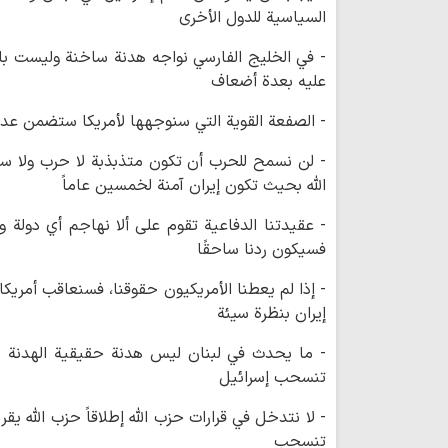
السياسية للدول الأخرى
- في الخليج الفارسي نواجه هدنة ساخنة وليست بار
عليه بعدة أضعاف
- الصفعة القوية التي سنوجهها لأمريكا ستضمن عد
- لن نسمح للحرب أن تكون متذبذبة لا حرب ولا سل
الله بحيث تكون إيران آمنة لخمسين عاماً
- عقيدتنا الدفاعية تقوم على ألا نهاجم أي دولة و
فسيكون ردنا ساحقًا
- إذا لم يعطنا الأمريكيون حقوقنا، فسنعاقب أمريكا 
إيران بنظرة سيئة
- ما يحدث في لبنان ليس هدنة حقيقية الهدنة يج
تنسحب إسرائيل
- لا نتدخل في قرارات حزب الله إطلاقاً حزب الله ي
تنسحب