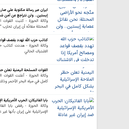
ایران عبر رسالة مکتوبة على صار
إبستين.. ولن نتراجع عن أمن شع
وكالة الحوزة - كتبت القوات ا
المحتلة مفادُه أن إيران تحارب 
كتائب حزب الله تهدد بقصف قواع
وكالة الحوزة - هددت كتائب ح
الاشتباك الحالي.
القوات المسلحة اليمنية تعلن حظر
وكالة الحوزة - أعلنت القوات 
كامل في مياه البحر الأحمر وذلك
بابا الفاتيكان: الحرب الأمريكية ا
وكالة الحوزة - رفض بابا الفا
الإسرائيلية على إيران بأنها غير ع