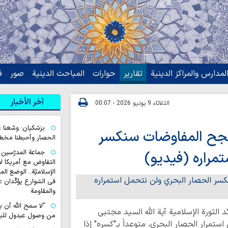
لمدارس والمراكز الدينية
تقارير
حوارات
المباحث الدينية
صور
ف
آخر الأخبار
الثلاثاء 9 يونيو 2026 - 00:07
بزشكيان: وسّعنا ع
RT: إذا لم تنجح المفاوضات سنكسر
الحصار وأحبطنا مخطط
جماعة المدرّسين 
مراره (فيديو)
التفاوض مع أمريكا لا
الإسلاميّة.. الوضع ال
في الشوارع يؤكّدان ع
والمقاومة
"لا سمح الله أن 
 الثورة الإسلامية آية الله السید مجتبى
من وصول عبدول للب
تمرار الحصار البحري، متوعداً بـ"كسره" إذا