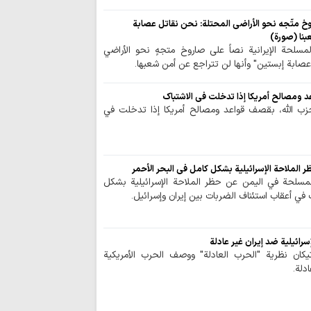
وخ متّجه نحو الأراضی المحتلة: نحن نقاتل عصابة
بنا (صورة)
لمسلحة الإيرانية نصاً على صاروخ متجهٍ نحو الأراضي
"عصابة إبستين" وأنها لن تتراجع عن أمن شعبها.
د ومصالح أمريكا إذا تدخلت في الاشتباك
زب الله، بقصف قواعد ومصالح أمريكا إذا تدخلت في
 الملاحة الإسرائيلية بشكل كامل في البحر الأحمر
المسلحة في اليمن عن حظر الملاحة الإسرائيلية بشكل
 في أعقاب استئناف الضربات بين إيران وإسرائيل.
لإسرائيلية ضد إيران غير عادلة
تيكان نظرية "الحرب العادلة" ووصف الحرب الأمريكية
ادلة.