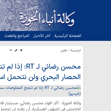
الصفحة الرئيسية
آخر الأخبار
المراجع والعلماء
ا
الرئيسية
تقارير
محسن رضائي لـ 
الحصار البحري ولن نتحمل است
وكالة الحوزة - أكد اللواء محسن رضائي، مستشار قائد
الخامنئي في الشؤون العسكرية، أن بلاده لن تتحمل اس