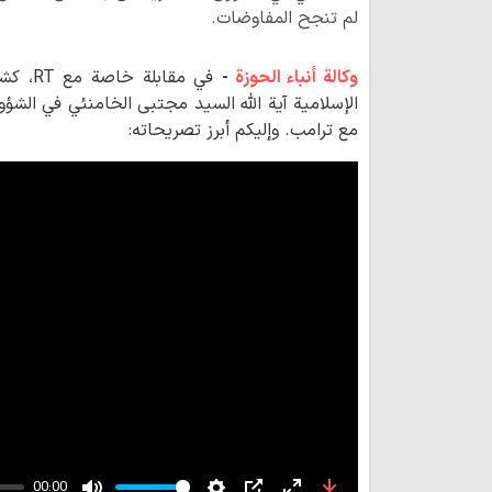
لم تنجح المفاوضات.
وكالة أنباء الحوزة
-
في مقا
الإسلامية آية الله السید مجتبى الخامنئي في ال
مع ترامب. وإليكم أبرز تصريحاته:
00:00